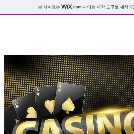
본 사이트는
.com
사이트 제작 도구로 제작되
미스터